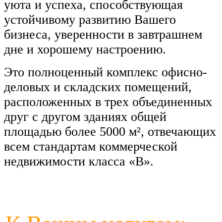
уюта и
успеха, способствующая
устойчивому развитию Вашего
бизнеса, уверенности в
завтрашнем
дне и
хорошему настроению.
Это полноценный комплекс
офисно-
деловых
и
складских помещений,
расположенных в
трех объединенных
друг с
другом зданиях общей
площадью более 5000
м
²
, отвечающих
всем стандартам коммерческой
недвижимости класса
«
B
»
.