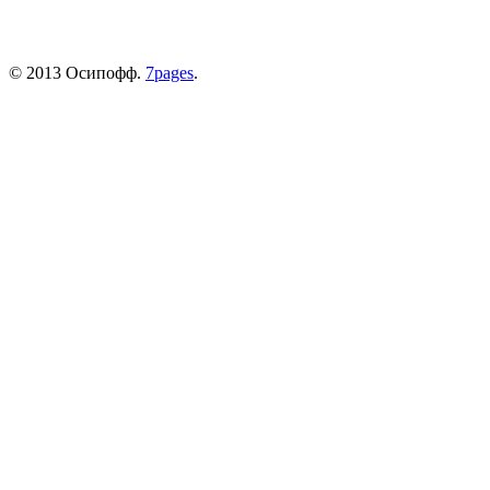
© 2013 Осипофф.
7pages
.